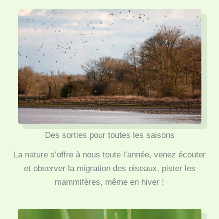
Des sorties pour toutes les saisons
La nature s’offre à nous toute l’année, venez écouter
et observer la migration des oiseaux, pister les
mammifères, même en hiver !