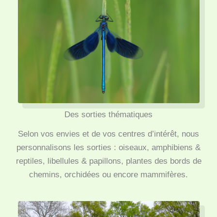
Des sorties thématiques
Selon vos envies et de vos centres d’intérêt, nous
personnalisons les sorties : oiseaux, amphibiens &
reptiles, libellules & papillons, plantes des bords de
chemins, orchidées ou encore mammifères.